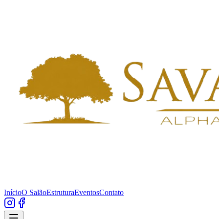
Início
O Salão
Estrutura
Eventos
Contato